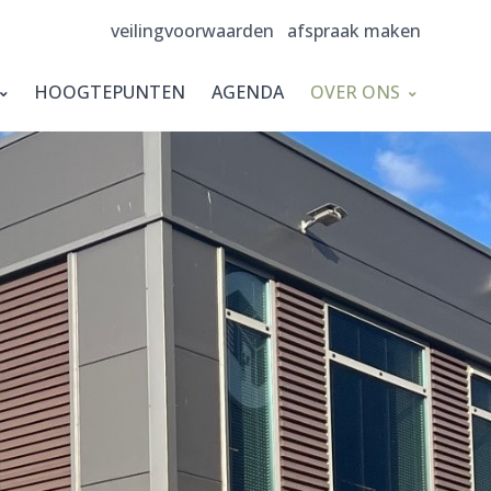
veilingvoorwaarden
afspraak maken
HOOGTEPUNTEN
AGENDA
OVER ONS