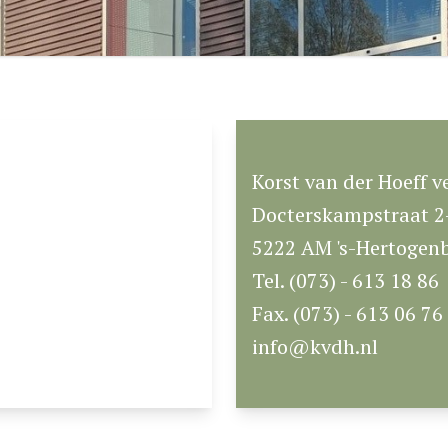
Korst van der Hoeff v
Docterskampstraat 2
5222 AM 's-Hertogen
Tel. (073) - 613 18 86
Fax. (073) - 613 06 76
info@kvdh.nl