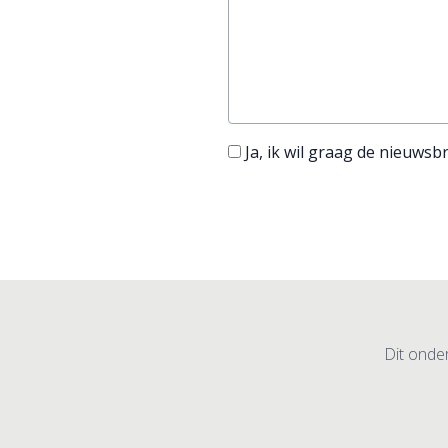
Ja, ik wil graag de nieuwsb
Dit onder