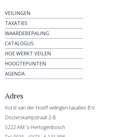
VEILINGEN
TAXATIES
WAARDEBEPALING
CATALOGUS
HOE WERKT VEILEN
HOOGTEPUNTEN
AGENDA
Adres
Korst van der Hoeff veilingen-taxaties B.V.
Docterskampstraat 2-B
5222 AM 's-Hertogenbosch
Tel. 0031 - (0)73 - 6 131 886